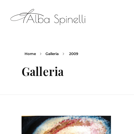
Alba Spinelli - Oltre il Colore
Home
Galleria
2009
Galleria