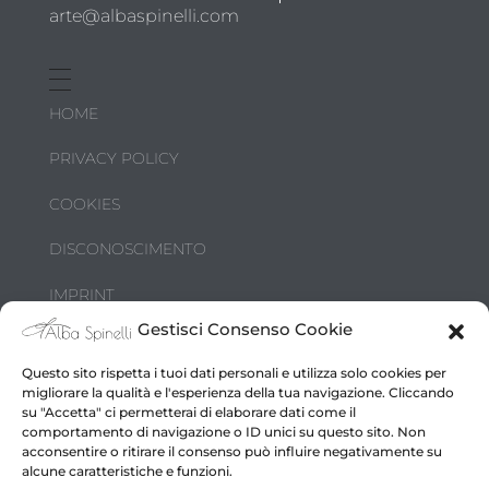
arte@albaspinelli.com
HOME
PRIVACY POLICY
COOKIES
DISCONOSCIMENTO
IMPRINT
Gestisci Consenso Cookie
DIRITTI D’AUTORE
Questo sito rispetta i tuoi dati personali e utilizza solo cookies per
migliorare la qualità e l'esperienza della tua navigazione. Cliccando
su "Accetta" ci permetterai di elaborare dati come il
comportamento di navigazione o ID unici su questo sito. Non
acconsentire o ritirare il consenso può influire negativamente su
alcune caratteristiche e funzioni.