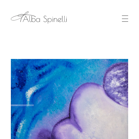
Alba Spinelli - Oltre il Colore