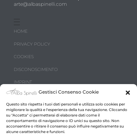
arte@albaspinelli.com
HOME
PRIVACY POLICY
COOKIES
DISCONOSCIMENTO
IMPRINT
Gestisci Consenso Cookie
DIRITTI D’AUTORE
Questo sito rispetta i tuoi dati personali e utilizza solo cookies per
migliorare la qualità e l'esperienza della tua navigazione. Cliccando
su "Accetta" ci permetterai di elaborare dati come il
comportamento di navigazione o ID unici su questo sito. Non
acconsentire o ritirare il consenso può influire negativamente su
alcune caratteristiche e funzioni.