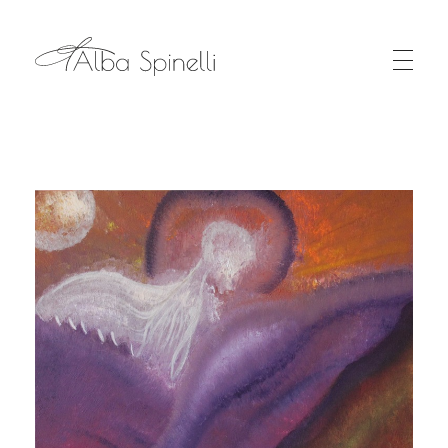
Alba Spinelli - Oltre il Colore