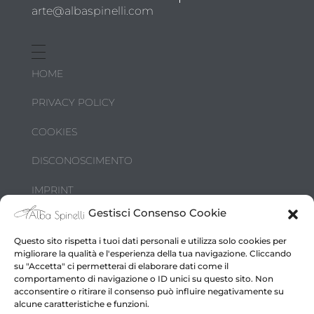
arte@albaspinelli.com
HOME
PRIVACY POLICY
COOKIES
DISCONOSCIMENTO
IMPRINT
Gestisci Consenso Cookie
DIRITTI D’AUTORE
Questo sito rispetta i tuoi dati personali e utilizza solo cookies per
migliorare la qualità e l'esperienza della tua navigazione. Cliccando
su "Accetta" ci permetterai di elaborare dati come il
comportamento di navigazione o ID unici su questo sito. Non
acconsentire o ritirare il consenso può influire negativamente su
alcune caratteristiche e funzioni.