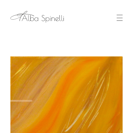
Alba Spinelli - Oltre il Colore